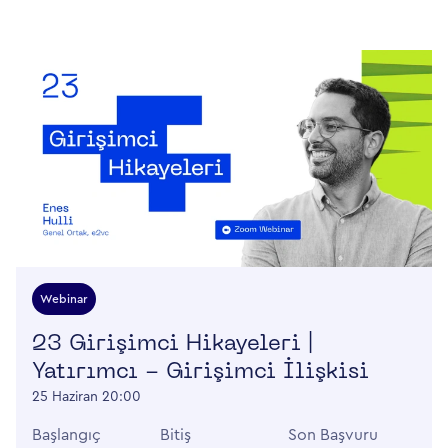
Webinar
23 Girişimci Hikayeleri |
Yatırımcı - Girişimci İlişkisi
25 Haziran 20:00
Başlangıç
Bitiş
Son Başvuru