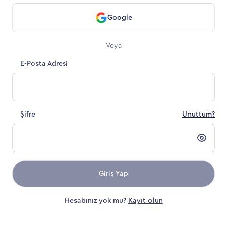
Google
Veya
E-Posta Adresi
Şifre
Unuttum?
Giriş Yap
Hesabınız yok mu?
Kayıt olun