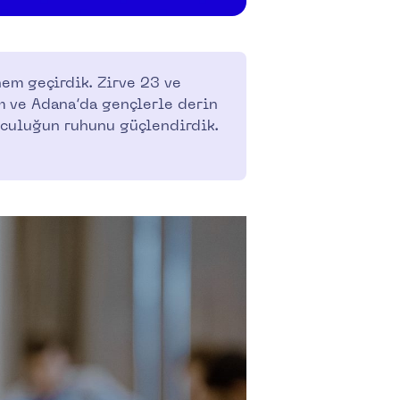
nem geçirdik. Zirve 23 ve
m ve Adana’da gençlerle derin
olculuğun ruhunu güçlendirdik.