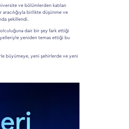
niversite ve bölümlerden katılan
 aracılığıyla birlikte düşünme ve
nda şekillendi.
lculuğuna dair bir şey fark ettiği
yelleriyle yeniden temas ettiği bu
erle büyümeye, yeni şehirlerde ve yeni