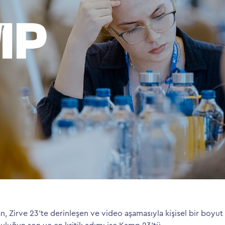
an, Zirve 23’te derinleşen ve video aşamasıyla kişisel bir boyut