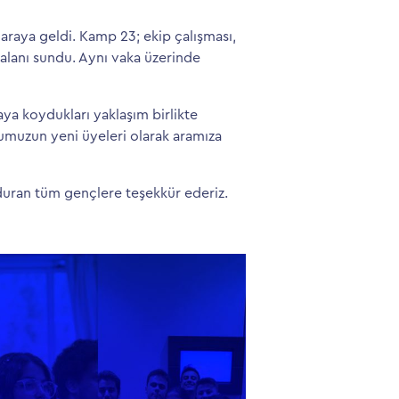
araya geldi. Kamp 23; ekip çalışması,
lanı sundu. Aynı vaka üzerinde
a koydukları yaklaşım birlikte
umuzun yeni üyeleri olarak aramıza
duran tüm gençlere teşekkür ederiz.