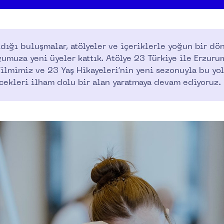
ldığı buluşmalar, atölyeler ve içeriklerle yoğun bir dö
umuza yeni üyeler kattık. Atölye 23 Türkiye ile Erzuru
filmimiz ve 23 Yaş Hikayeleri’nin yeni sezonuyla bu y
cekleri ilham dolu bir alan yaratmaya devam ediyoruz.