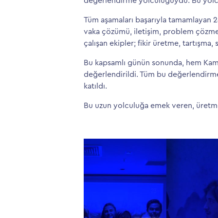
değerlendirme yolculuğuydu. Bu yolcu
Tüm aşamaları başarıyla tamamlayan 24
vaka çözümü, iletişim, problem çözme
çalışan ekipler; fikir üretme, tartışma, 
Bu kapsamlı günün sonunda, hem Kamp 
değerlendirildi. Tüm bu değerlendirme
katıldı.
Bu uzun yolculuğa emek veren, üretme 