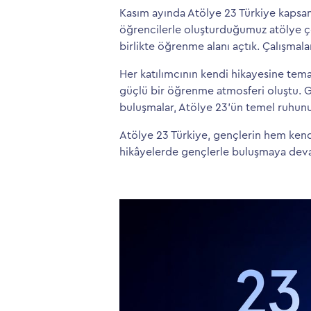
Kasım ayında Atölye 23 Türkiye kapsam
öğrencilerle oluşturduğumuz atölye çe
birlikte öğrenme alanı açtık. Çalışmalar
Her katılımcının kendi hikayesine tema
güçlü bir öğrenme atmosferi oluştu. G
buluşmalar, Atölye 23’ün temel ruhunu 
Atölye 23 Türkiye, gençlerin hem kend
hikâyelerde gençlerle buluşmaya dev