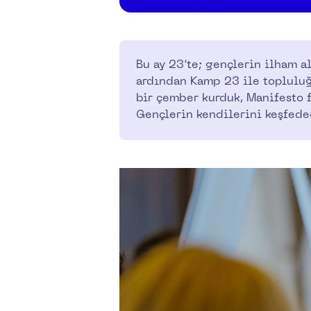
Bu ay 23’te; gençlerin ilham a
ardından Kamp 23 ile topluluğ
bir çember kurduk, Manifesto 
Gençlerin kendilerini keşfede