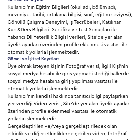
Mesleki Deneyim:
Kullanıcı’nın Eğitim Bilgileri (okul adı, bölüm adı,
mezuniyet tarihi, ortalama bilgisi, sınıf, eğitim seviyesi),
Gönüllü Çalışma Deneyimi, İş Tecrübeleri, Katılınan
Kurs&Ders Bilgileri, Sertifika ve Test Sonuçları ile
Yabancı Dil Yeterlilik Bilgisi verileri, Site’de yer alan
üyelik ayarları üzerinden profile eklenmesi vasıtası ile
otomatik yollarla işlenmektedir.
Görsel ve İşitsel Kayıtlar:
Üye olmak isteyen kişinin Fotoğraf verisi, İlgili Kişi’nin
sosyal medya hesabı ile giriş yapmak istediği hallerde
sosyal medya hesabına giriş yapılması vasıtası ile
otomatik yollarla işlenmektedir.
Kullanıcı’nın kendisi hakkında tanıtıcı bilgi paylaşırken
yer verdiği Video verisi, Site’de yer alan üyelik ayarları
üzerinden profile eklenmesi vasıtası ile otomatik
yollarla işlenmektedir.
Gerçekleştirilen ve/veya gerçekleştirilecek olan
etkinlik ve diğer etkinliklerde çekilen video, fotoğraf