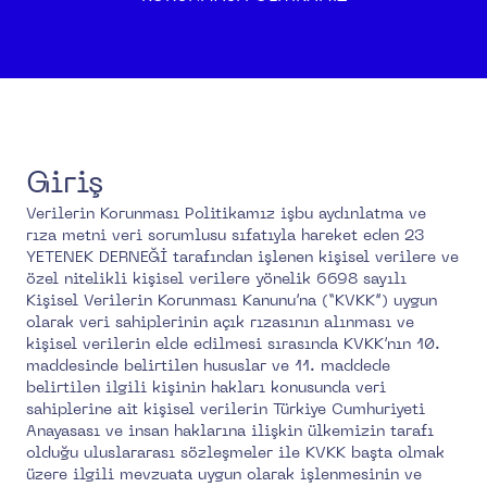
Giriş
Verilerin Korunması Politikamız işbu aydınlatma ve
rıza metni veri sorumlusu sıfatıyla hareket eden 23
YETENEK DERNEĞİ tarafından işlenen kişisel verilere ve
özel nitelikli kişisel verilere yönelik 6698 sayılı
Kişisel Verilerin Korunması Kanunu’na (“KVKK”) uygun
olarak veri sahiplerinin açık rızasının alınması ve
kişisel verilerin elde edilmesi sırasında KVKK’nın 10.
maddesinde belirtilen hususlar ve 11. maddede
belirtilen ilgili kişinin hakları konusunda veri
sahiplerine ait kişisel verilerin Türkiye Cumhuriyeti
Anayasası ve insan haklarına ilişkin ülkemizin tarafı
olduğu uluslararası sözleşmeler ile KVKK başta olmak
üzere ilgili mevzuata uygun olarak işlenmesinin ve