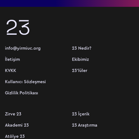
info@yirmiuc.org
23 Nedir?
İletişim
Ekibimiz
KVKK
23'lüler
Kullanıcı Sözleşmesi
Gizlilik Politikası
Zirve 23
23 İçerik
Akademi 23
23 Araştırma
Atölye 23