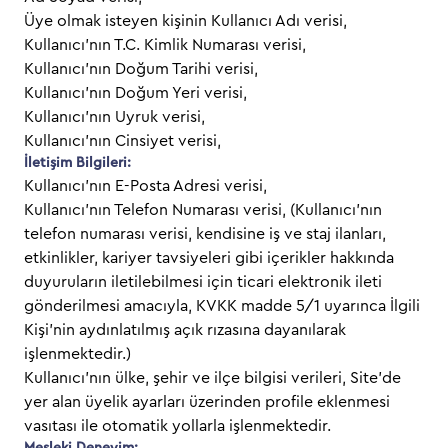
Üye olmak isteyen kişinin Kullanıcı Adı verisi,
Kullanıcı’nın T.C. Kimlik Numarası verisi,
Kullanıcı’nın Doğum Tarihi verisi,
Kullanıcı’nın Doğum Yeri verisi,
Kullanıcı’nın Uyruk verisi,
Kullanıcı’nın Cinsiyet verisi,
İletişim Bilgileri:
Kullanıcı’nın E-Posta Adresi verisi,
Kullanıcı’nın Telefon Numarası verisi, (Kullanıcı’nın
telefon numarası verisi, kendisine iş ve staj ilanları,
etkinlikler, kariyer tavsiyeleri gibi içerikler hakkında
duyuruların iletilebilmesi için ticari elektronik ileti
gönderilmesi amacıyla, KVKK madde 5/1 uyarınca İlgili
Kişi’nin aydınlatılmış açık rızasına dayanılarak
işlenmektedir.)
Kullanıcı’nın ülke, şehir ve ilçe bilgisi verileri, Site’de
yer alan üyelik ayarları üzerinden profile eklenmesi
vasıtası ile otomatik yollarla işlenmektedir.