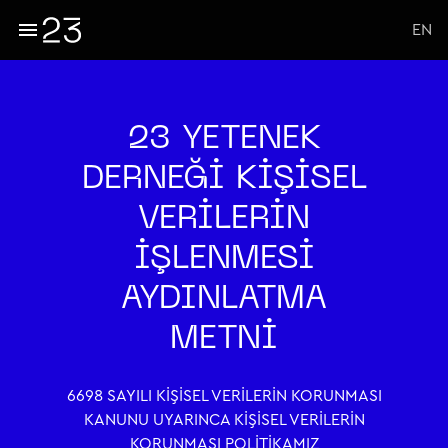
EN
23 YETENEK
DERNEĞİ KİŞİSEL
VERİLERİN
İŞLENMESİ
AYDINLATMA
METNİ
6698 SAYILI KİŞİSEL VERİLERİN KORUNMASI
KANUNU UYARINCA KİŞİSEL VERİLERİN
KORUNMASI POLİTİKAMIZ