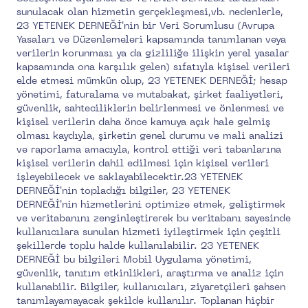
sunulacak olan hizmetin gerçekleşmesi,vb. nedenlerle,
23 YETENEK DERNEĞİ'nin bir Veri Sorumlusu (Avrupa
Yasaları ve Düzenlemeleri kapsamında tanımlanan veya
verilerin korunması ya da gizliliğe ilişkin yerel yasalar
kapsamında ona karşılık gelen) sıfatıyla kişisel verileri
elde etmesi mümkün olup, 23 YETENEK DERNEĞİ; hesap
yönetimi, faturalama ve mutabakat, şirket faaliyetleri,
güvenlik, sahteciliklerin belirlenmesi ve önlenmesi ve
kişisel verilerin daha önce kamuya açık hale gelmiş
olması kaydıyla, şirketin genel durumu ve mali analizi
ve raporlama amacıyla, kontrol ettiği veri tabanlarına
kişisel verilerin dahil edilmesi için kişisel verileri
işleyebilecek ve saklayabilecektir.23 YETENEK
DERNEĞİ'nin topladığı bilgiler, 23 YETENEK
DERNEĞİ'nin hizmetlerini optimize etmek, geliştirmek
ve veritabanını zenginleştirerek bu veritabanı sayesinde
kullanıcılara sunulan hizmeti iyileştirmek için çeşitli
şekillerde toplu halde kullanılabilir. 23 YETENEK
DERNEĞİ bu bilgileri Mobil Uygulama yönetimi,
güvenlik, tanıtım etkinlikleri, araştırma ve analiz için
kullanabilir. Bilgiler, kullanıcıları, ziyaretçileri şahsen
tanımlayamayacak şekilde kullanılır. Toplanan hiçbir