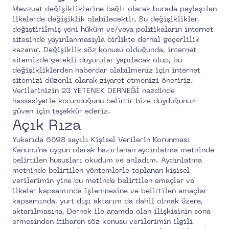
Mevzuat değişikliklerine bağlı olarak burada paylaşılan
ilkelerde değişiklik olabilecektir. Bu değişiklikler,
değiştirilmiş yeni hüküm ve/veya politikaların internet
sitesinde yayınlanmasıyla birlikte derhal geçerlilik
kazanır. Değişiklik söz konusu olduğunda, internet
sitemizde gerekli duyurular yapılacak olup, bu
değişikliklerden haberdar olabilmeniz için internet
sitemizi düzenli olarak ziyaret etmenizi öneririz.
Verilerinizin 23 YETENEK DERNEĞİ nezdinde
hassasiyetle korunduğunu belirtir bize duyduğunuz
güven için teşekkür ederiz.
Açık Rıza
Yukarıda 6698 sayılı Kişisel Verilerin Korunması
Kanunu’na uygun olarak hazırlanan aydınlatma metninde
belirtilen hususları okudum ve anladım. Aydınlatma
metninde belirtilen yöntemlerle toplanan kişisel
verilerimin yine bu metinde belirtilen amaçlar ve
ilkeler kapsamında işlenmesine ve belirtilen amaçlar
kapsamında, yurt dışı aktarım da dahil olmak üzere,
aktarılmasına, Dernek ile aramda olan ilişkisinin sona
ermesinden itibaren söz konusu verilerimin ilgili