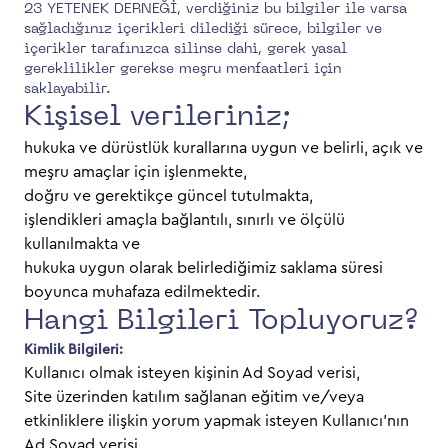
23 YETENEK DERNEĞİ, verdiğiniz bu bilgiler ile varsa
sağladığınız içerikleri dilediği sürece, bilgiler ve
içerikler tarafınızca silinse dahi, gerek yasal
gereklilikler gerekse meşru menfaatleri için
saklayabilir.
Kişisel verileriniz;
hukuka ve dürüstlük kurallarına uygun ve belirli, açık ve
meşru amaçlar için işlenmekte,
doğru ve gerektikçe güncel tutulmakta,
işlendikleri amaçla bağlantılı, sınırlı ve ölçülü
kullanılmakta ve
hukuka uygun olarak belirlediğimiz saklama süresi
boyunca muhafaza edilmektedir.
Hangi Bilgileri Topluyoruz?
Kimlik Bilgileri:
Kullanıcı olmak isteyen kişinin Ad Soyad verisi,
Site üzerinden katılım sağlanan eğitim ve/veya
etkinliklere ilişkin yorum yapmak isteyen Kullanıcı’nın
Ad Soyad verisi,