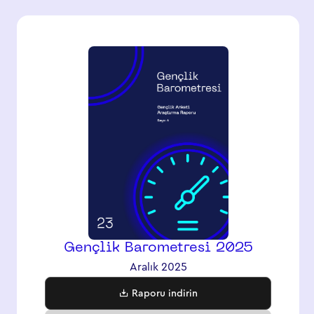
Gençlik Barometresi 2025
Aralık 2025
Raporu indirin