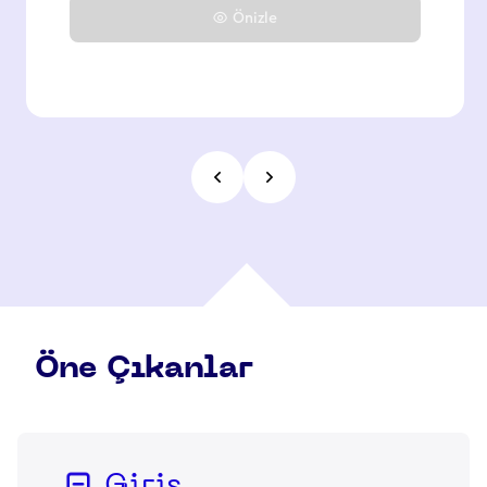
Önizle
Öne Çıkanlar
Giriş