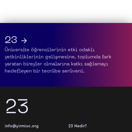
23 →
Üniversite öğrencilerinin etki odaklı
yetkinliklerinin gelişmesine, toplumda fark
yaratan bireyler olmalarına katkı sağlamayı
hedefleyen bir tecrübe serüveni.
info@yirmiuc.org
23 Nedir?