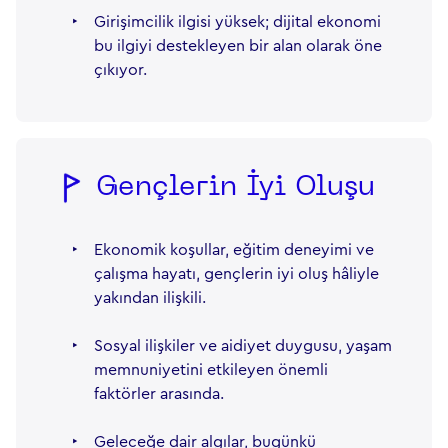
‣
Girişimcilik ilgisi yüksek; dijital ekonomi
bu ilgiyi destekleyen bir alan olarak öne
çıkıyor.
Gençlerin İyi Oluşu
‣
Ekonomik koşullar, eğitim deneyimi ve
çalışma hayatı, gençlerin iyi oluş hâliyle
yakından ilişkili.
‣
Sosyal ilişkiler ve aidiyet duygusu, yaşam
memnuniyetini etkileyen önemli
faktörler arasında.
‣
Geleceğe dair algılar, bugünkü