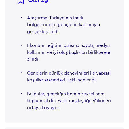
‣
Araştırma, Türkiye’nin farklı
bölgelerinden gençlerin katılımıyla
gerçekleştirildi.
‣
Ekonomi, eğitim, çalışma hayatı, medya
kullanımı ve iyi oluş başlıkları birlikte ele
alındı.
‣
Gençlerin günlük deneyimleri ile yapısal
koşullar arasındaki ilişki incelendi.
‣
Bulgular, gençliğin hem bireysel hem
toplumsal düzeyde karşılaştığı eğilimleri
ortaya koyuyor.