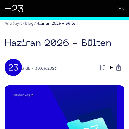
EN
Ana Sayfa
/
Blog
/
Haziran 2026 - Bülten
Haziran 2026 - Bülten
3 dk
30.06.2026