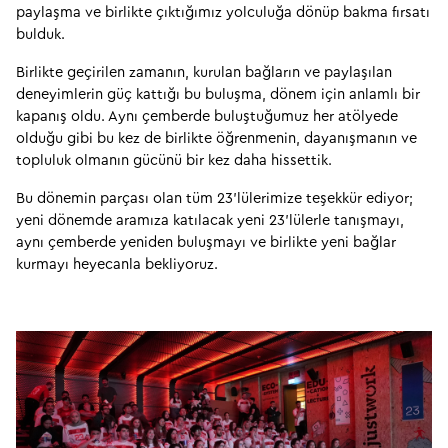
paylaşma ve birlikte çıktığımız yolculuğa dönüp bakma fırsatı 
bulduk.
Birlikte geçirilen zamanın, kurulan bağların ve paylaşılan 
deneyimlerin güç kattığı bu buluşma, dönem için anlamlı bir 
kapanış oldu. Aynı çemberde buluştuğumuz her atölyede 
olduğu gibi bu kez de birlikte öğrenmenin, dayanışmanın ve 
topluluk olmanın gücünü bir kez daha hissettik.
Bu dönemin parçası olan tüm 23'lülerimize teşekkür ediyor; 
yeni dönemde aramıza katılacak yeni 23'lülerle tanışmayı, 
aynı çemberde yeniden buluşmayı ve birlikte yeni bağlar 
kurmayı heyecanla bekliyoruz.