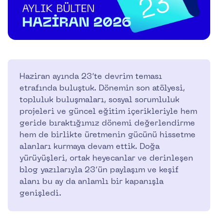
Haziran ayında 23’te devrim teması
etrafında buluştuk. Dönemin son atölyesi,
topluluk buluşmaları, sosyal sorumluluk
projeleri ve güncel eğitim içerikleriyle hem
geride bıraktığımız dönemi değerlendirme
hem de birlikte üretmenin gücünü hissetme
alanları kurmaya devam ettik. Doğa
yürüyüşleri, ortak heyecanlar ve derinleşen
blog yazılarıyla 23’ün paylaşım ve keşif
alanı bu ay da anlamlı bir kapanışla
genişledi.