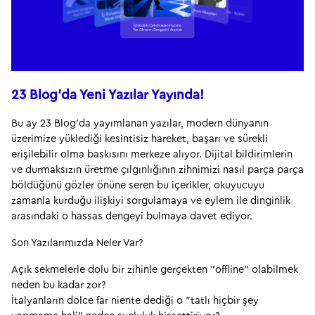
23 Blog’da Yeni Yazılar Yayında!
Bu ay 23 Blog’da yayımlanan yazılar, modern dünyanın 
üzerimize yüklediği kesintisiz hareket, başarı ve sürekli 
erişilebilir olma baskısını merkeze alıyor. Dijital bildirimlerin 
ve durmaksızın üretme çılgınlığının zihnimizi nasıl parça parça 
böldüğünü gözler önüne seren bu içerikler, okuyucuyu 
zamanla kurduğu ilişkiyi sorgulamaya ve eylem ile dinginlik 
arasındaki o hassas dengeyi bulmaya davet ediyor.
Son Yazılarımızda Neler Var?
Açık sekmelerle dolu bir zihinle gerçekten "offline" olabilmek 
neden bu kadar zor?
İtalyanların dolce far niente dediği o "tatlı hiçbir şey 