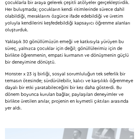
çocuklarla bir araya gelerek çeşitli atölyeler gerçekleştirdik. 
Her buluşmada; çocukların kendi ritimlerinde sürece dahil 
olabildiği, meraklarını özgürce ifade edebildiği ve üretim 
yoluyla kendilerini keşfedebildiği kapsayıcı öğrenme alanları 
oluşturduk.
Yaklaşık 30 gönüllümüzün emeği ve katkısıyla yürüyen bu 
süreç, yalnızca çocuklar için değil; gönüllülerimiz için de 
birlikte öğrenmenin, empati kurmanın ve dönüşmenin güçlü 
bir deneyimine dönüştü.
Monster x 23 iş birliği, sosyal sorumluluğun tek seferlik bir 
temasın ötesinde; sürdürülebilir, kalıcı ve karşılıklı öğrenmeye 
dayalı bir etki yaratabileceğini bir kez daha gösterdi. Bu 
dönem boyunca kurulan bağlar, paylaşılan deneyimler ve 
birlikte üretilen anılar, projenin en kıymetli çıktıları arasında 
yer aldı.