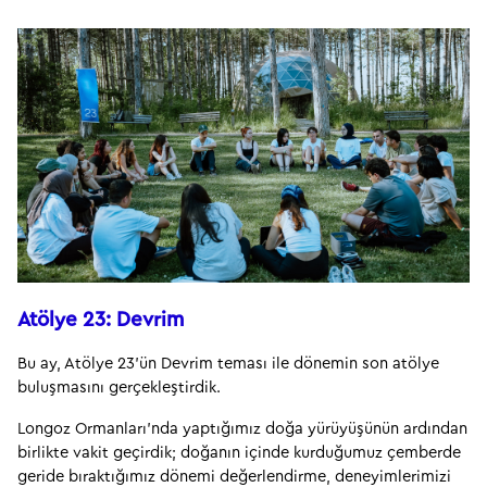
Atölye 23: Devrim
Bu ay, Atölye 23'ün Devrim teması ile dönemin son atölye 
buluşmasını gerçekleştirdik.
Longoz Ormanları'nda yaptığımız doğa yürüyüşünün ardından 
birlikte vakit geçirdik; doğanın içinde kurduğumuz çemberde 
geride bıraktığımız dönemi değerlendirme, deneyimlerimizi 