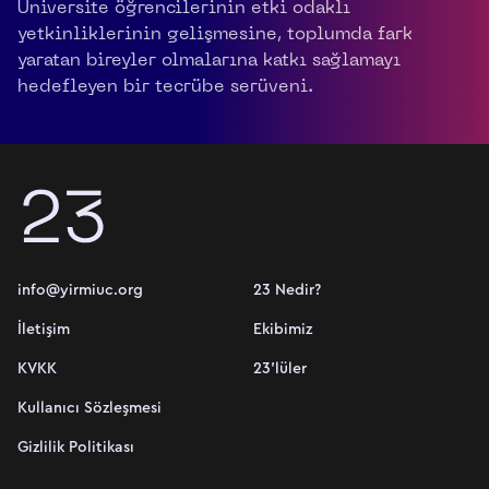
Üniversite öğrencilerinin etki odaklı
yetkinliklerinin gelişmesine, toplumda fark
yaratan bireyler olmalarına katkı sağlamayı
hedefleyen bir tecrübe serüveni.
info@yirmiuc.org
23 Nedir?
İletişim
Ekibimiz
KVKK
23'lüler
Kullanıcı Sözleşmesi
Gizlilik Politikası