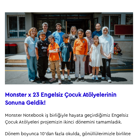
Monster x 23 Engelsiz Çocuk Atölyelerinin 
Sonuna Geldik!
Monster Notebook iş birliğiyle hayata geçirdiğimiz Engelsiz 
Çocuk Atölyeleri projemizin ikinci dönemini tamamladık.
Dönem boyunca 10’dan fazla okulda, gönüllülerimizle birlikte 