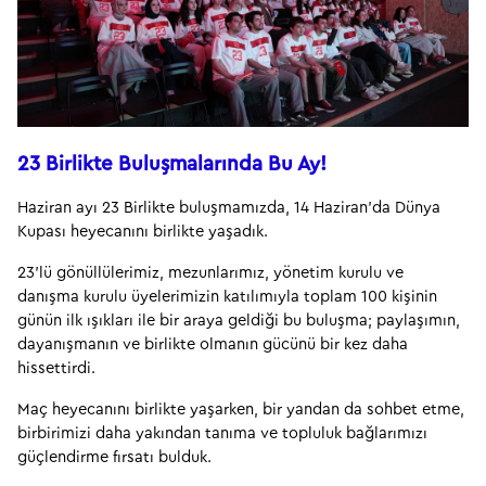
23 Birlikte Buluşmalarında Bu Ay!
Haziran ayı 23 Birlikte buluşmamızda, 14 Haziran’da Dünya 
Kupası heyecanını birlikte yaşadık.
23’lü gönüllülerimiz, mezunlarımız, yönetim kurulu ve 
danışma kurulu üyelerimizin katılımıyla toplam 100 kişinin 
günün ilk ışıkları ile bir araya geldiği bu buluşma; paylaşımın, 
dayanışmanın ve birlikte olmanın gücünü bir kez daha 
hissettirdi.
Maç heyecanını birlikte yaşarken, bir yandan da sohbet etme, 
birbirimizi daha yakından tanıma ve topluluk bağlarımızı 
güçlendirme fırsatı bulduk.